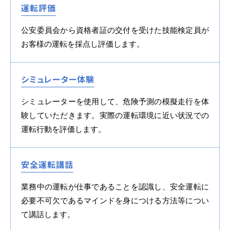
各校紹介
運転評価
公安委員会から資格者証の交付を受けた技能検定員が
お客様の運転を採点し評価します。
シミュレーター体験
シミュレーターを使用して、危険予測の模擬走行を体
験していただきます。実際の運転環境に近い状況での
運転行動を評価します。
マイマイスクール笹丘
笹丘校ブログ
安全運転講話
業務中の運転が仕事であることを認識し、安全運転に
必要不可欠であるマインドを身につける方法等につい
て講話します。