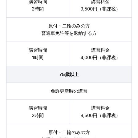
各校紹介
講習時間
講習料金
2時間
9,500円（非課税）
原付・二輪のみの方
普通車免許等を返納する方
講習時間
講習料金
1時間
4,000円（非課税）
75歳以上
マイマイスクール笹丘
免許更新時の講習
笹丘校ブログ
講習時間
講習料金
2時間
9,500円（非課税）
原付・二輪のみの方