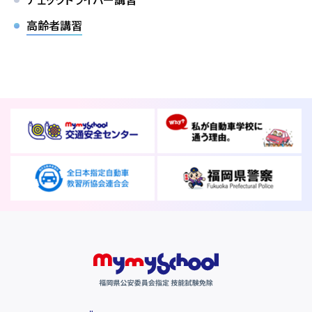
友人・知人
仮申込み
紹介
高齢者講習
各種割引
FOLLOW SNS