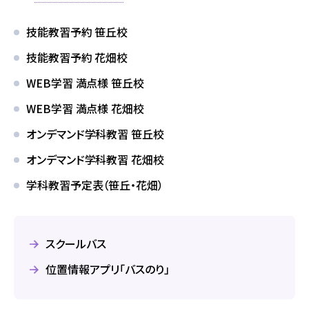
友人・知人
仮申込み
紹介
技能教習予約 笹丘校
技能教習予約 花畑校
各種割引
WEB学習 満点様 笹丘校
WEB学習 満点様 花畑校
FOLLOW SNS
オンデマンド学科教習 笹丘校
オンデマンド学科教習 花畑校
学科教習予定表（笹丘・花畑）
スクールバス
位置情報アプリ「バスのり」