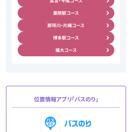
高宮・平尾コース
バスのり
薬院駅コース
那珂川・片縄コース
会社概要
採用情報
博多駅コース
お問い合わせ
サイトマップ
福大コース
プライバシーポリシー
お知らせ
一覧を見る
位置情報アプリ「バスのり」
2026.08.08
お知らせ
NEW!
お盆期間中も営業しております