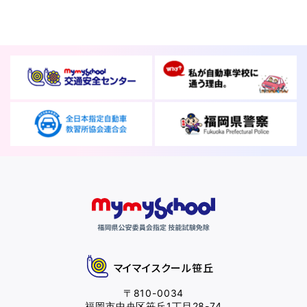
マイマイスクール笹丘
〒810-0034
福岡市中央区笹丘1丁目28-74