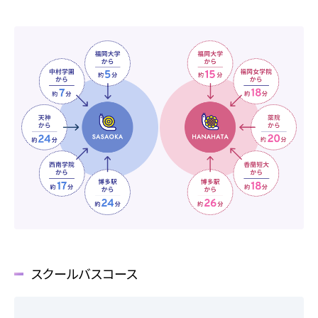
各校紹介
マイマイスクール笹丘
笹丘校ブログ
スクールバスコース