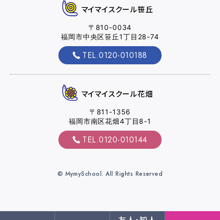
マイマイスクール笹丘
〒810-0034
福岡市中央区笹丘1丁目28-74
マイマイスクール花畑
TEL.0120-010188
花畑校ブログ
マイマイスクール花畑
福岡大学前営業所（入校申込受付）
〒811-1356
福岡大学前営業所ブログ
福岡市南区花畑4丁目8-1
TEL.0120-010144
各種講習
© MymySchool. All Rights Reserved
選ばれる理由
特別な支援が必要な方
友人・知人