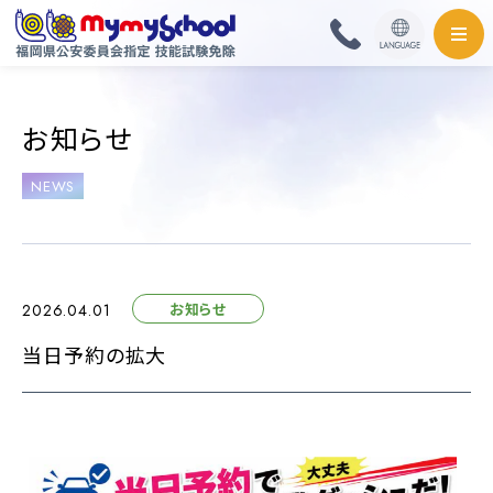
HOME
お知らせ
料金・取扱免許
NEWS
普通自動車
普通自動二輪・小型
お知らせ
2026.04.01
大型自動二輪
当日予約の拡大
準中型自動車
中型自動車