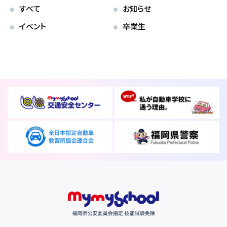
各校紹介
すべて
お知らせ
イベント
卒業生
マイマイスクール笹丘
笹丘校ブログ