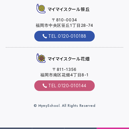
マイマイスクール笹丘
〒810-0034
福岡市中央区笹丘1丁目28-74
マイマイスクール花畑
TEL.0120-010188
花畑校ブログ
福岡大学前営業所（入校申込受付）
マイマイスクール花畑
福岡大学前営業所ブログ
〒811-1356
福岡市南区花畑4丁目8-1
TEL.0120-010144
各種講習
© MymySchool. All Rights Reserved
選ばれる理由
特別な支援が必要な方