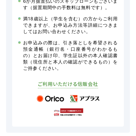
6か月据置払いのスキップローンもございま
す（据置期間中の手数料は無料です）。
よくあるご質問
満18歳以上（学生を含む）の方からご利用
できますが、お申込み方法等詳細につきま
してはお問い合わせください。
お申込みの際は、引き落としを希望される
教習中の方
預金通帳（銀行名・口座番号がわかるも
の）とお届け印、学生証以外の本人確認書
笹丘校の方
類（現住所と本人の確認ができるもの）を
ご持参ください。
花畑校の方
ご利用いただける信販会社
笹丘校バスコース
花畑校バスコース
スクールバスについて