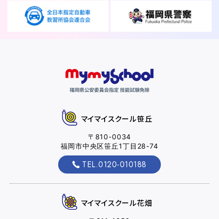
友人・知人
仮申込み
紹介
各種割引
FOLLOW SNS
マイマイスクール笹丘
〒810-0034
福岡市中央区笹丘1丁目28-74
TEL.0120-010188
マイマイスクール花畑