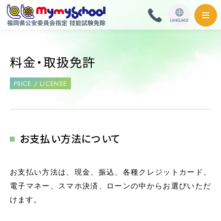
HOME
料金・取扱免許
料金・取扱免許
PRICE / LICENSE
普通自動車
普通自動二輪・小型
お支払い方法について
大型自動二輪
お支払い方法は、現金、振込、各種クレジットカード、
準中型自動車
電子マネー、スマホ決済、ローンの中からお選びいただ
けます。
中型自動車