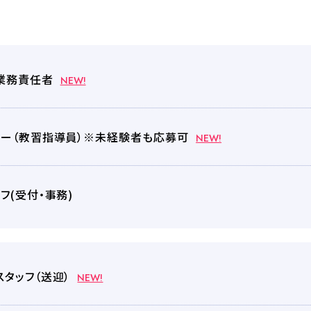
各種割引
業務責任者
NEW!
FOLLOW SNS
ター（教習指導員）※未経験者も応募可
NEW!
フ(受付・事務)
タッフ（送迎）
NEW!