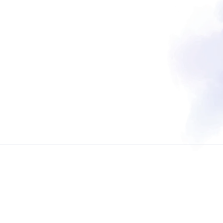
普通自動二輪・小型
大型自動二輪
中型自動車
普通自動車 
バー講習
ペーパーライダー講習
免許取得までの流れ
お