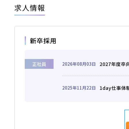
求人情報
会社概要
採用情報
お問い合
新卒採用
正社員
2027年度卒
2026年08月03日
お知らせ
1day仕事体
2025年11月22日
2026.08.01
お知らせ
NEW!
スキップローンで今すぐ入校、お支
2026.07.31
卒業生
NEW!