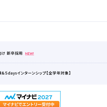
わせ
サイトマップ
プライバシーポリシー
向け 新卒採用
NEW!
験&５daysインターンシップ【全学年対象】
払いは2027年2月からも可能です