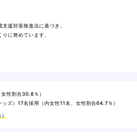
成支援対策推進法に基づき、
くりに努めています。
女性割合30.8％）
ズ）17名採用（内女性11名、女性割合64.7％）
％）