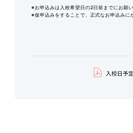
※お申込みは入校希望日の2日前までにお願
※仮申込みをすることで、正式なお申込みに
入校日予