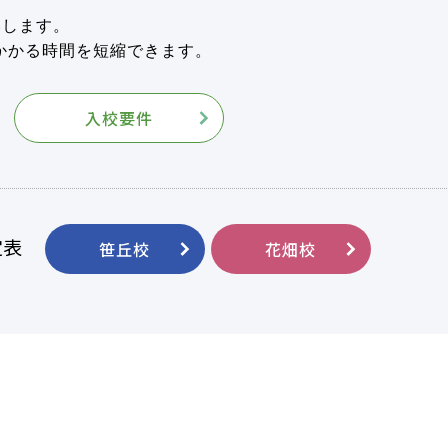
いします。
かかる時間を短縮できます。
入校要件
定表
笹丘校
花畑校