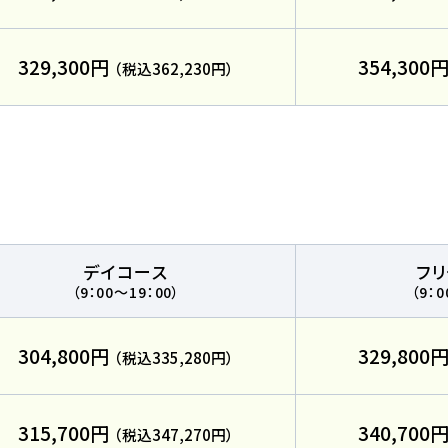
329,300円
354,300
（税込362,230円）
わせ
サイトマップ
プライバシーポリシー
デイコース
フ
（9：00～19：00）
（9：0
304,800円
329,800
払いは2027年2月からも可能です
（税込335,280円）
315,700円
340,700
（税込347,270円）