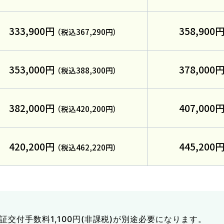
333,900円
358,900
（税込367,290円）
した
353,000円
378,000
（税込388,300円）
お役立ちコラム
382,000円
407,000
（税込420,200円）
420,200円
445,200
（税込462,220円）
入校
受付
資
込み
友人・
許証交付手数料1,100円(非課税)が別途必要になります。