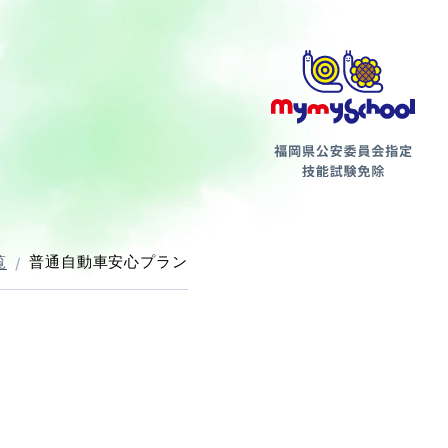
第二種
覧
普通自動車安心プラン
支払方法について