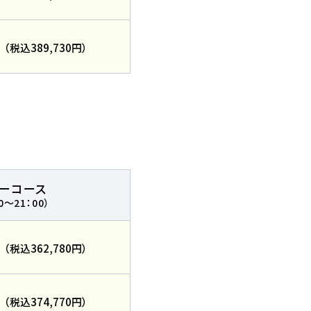
円
（税込389,730円）
一覧を見る
リーコース
0～21：00）
円
（税込362,780円）
円
（税込374,770円）