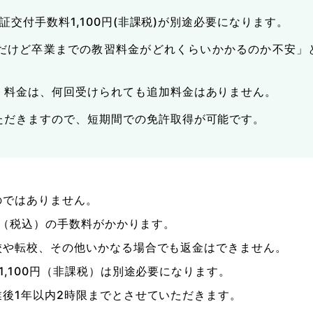
許証交付手数料1,100円(非課税)が別途必要になります。
各種割引
だけど卒業までの教習料金がどれくらいかかるのか不安」
FOLLOW SNS
）料金は、何回受けられても追加料金はありません。
ただきますので、短期間での免許取得が可能です。
のではありません。
円（税込）の手数料がかかります。
校や転校、その他いかなる場合でも返金はできません。
,100円（非課税）は別途必要になります。
後1年以内2時限までとさせていただきます。