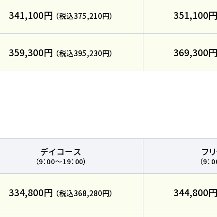
341,100円
351,100
（税込375,210円）
わせ
サイトマップ
プライバシーポリシー
359,300円
369,300
（税込395,230円）
デイコース
フ
（9：00～19：00）
（9：0
払いは2027年2月からも可能です
334,800円
344,800
（税込368,280円）