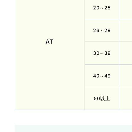
卒業生の声
20～25
2026.07.30
イベント
NEW!
26～29
【花畑校7月イベント】夏はじめま
AT
30～39
40～49
50以上
オンライン
仮申