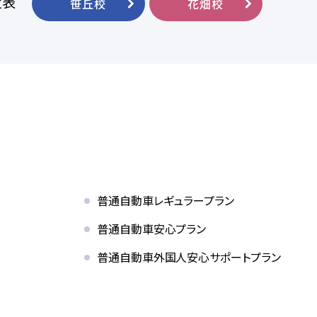
定表
笹丘校
花畑校
普通自動車レギュラープラン
普通自動車安心プラン
普通自動車
外国人安心サポートプラン