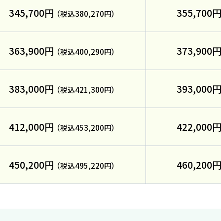
345,700円
355,700
（税込380,270円）
363,900円
373,900
（税込400,290円）
した
383,000円
393,000
（税込421,300円）
お役立ちコラム
412,000円
422,000
（税込453,200円）
450,200円
460,200
（税込495,220円）
入校
受付
資
込み
友人・