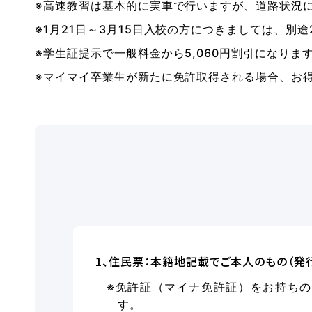
※高速教習は基本的に実車で行いますが、道路状況
※1月21日～3月15日入校の方につきましては、別途
※学生証提示で一般料金から5,060円割引になりま
※マイマイ卒業生が新たに免許取得される場合、お得
1、住民票：本籍地記載でご本人のもの（発
※免許証（マイナ免許証）をお持ち
す。