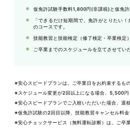
仮免許試験手数料1,800円(非課税)と仮免
「できるだけ短期間で、免許がとりたい！
のコースです。
技能教習と技能検定（修了検定・卒業検定
ご卒業までのスケジュールを立てさせてい
※安心スピードプランは、ご卒業日をお約束するも
※スケジュール変更が2回以上になる場合、5,500
※安心スピードプランでご入校いただいた場合、退
※仮免許試験の2回目以降、技能教習キャンセル料金1
※安心チェックサービス（無料運転診断）は、ご卒業