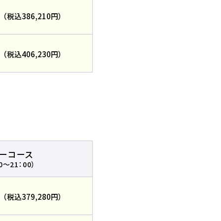
円
（税込386,210円）
円
（税込406,230円）
一覧を見る
リーコース
0～21：00）
円
（税込379,280円）