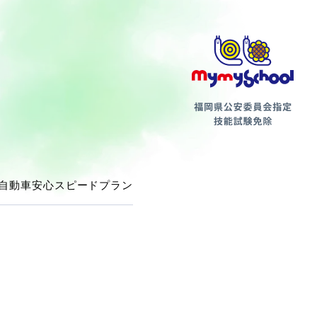
第二種
自動車安心スピードプラン
支払方法について