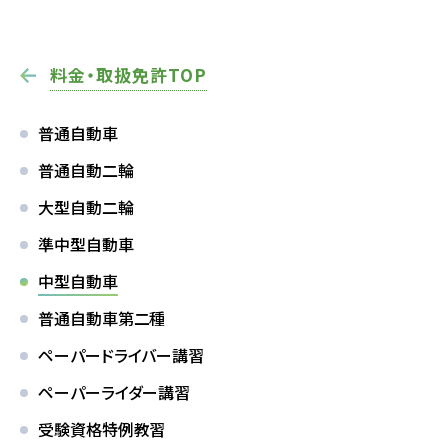
友人・知人
仮申込み
紹介
料金・取扱免許TOP
各種割引
普通自動車
普通自動二輪
FOLLOW SNS
大型自動二輪
準中型自動車
中型自動車
普通自動車第二種
ペーパードライバー講習
ペーパーライダー講習
受験資格特例教習