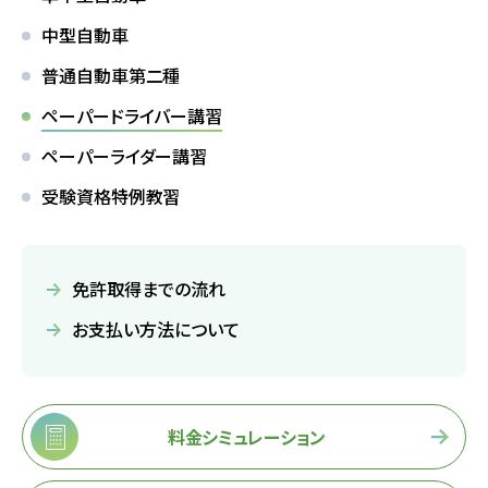
中型自動車
よくあるご質問
普通自動車第二種
ペーパードライバー講習
ペーパーライダー講習
教習中の方
受験資格特例教習
笹丘校の方
花畑校の方
免許取得までの流れ
お支払い方法について
笹丘校バスコース
花畑校バスコース
料金シミュレーション
スクールバスについて