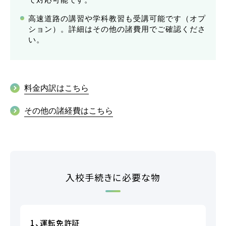
各校紹介
高速道路の講習や学科教習も受講可能です（オプ
ション）。詳細はその他の諸費用でご確認くださ
い。
料金内訳はこちら
その他の諸経費はこちら
マイマイスクール笹丘
笹丘校ブログ
入校手続きに必要な物
1、運転免許証