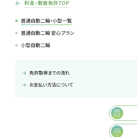
料金・取扱免許TOP
卒業生の声
普通自動二輪・小型一覧
2026.07.30
イベント
NEW!
普通自動二輪 安心プラン
【花畑校7月イベント】夏はじめま
小型自動二輪
免許取得までの流れ
お支払い方法について
オンライン
仮申