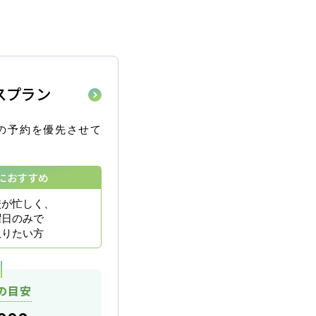
必要な方
スプラン
問
の予約を優先させて
におすすめ
校が忙しく、
曜日のみで
取りたい方
バスコース
の目安