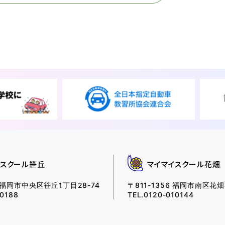
各種割引
FOLLOW SNS
イスクール笹丘
マイマイスクール花畑
福岡市中央区笹丘1丁目28-74
〒811-1356
福岡市南区花畑4
10188
TEL.0120-010144