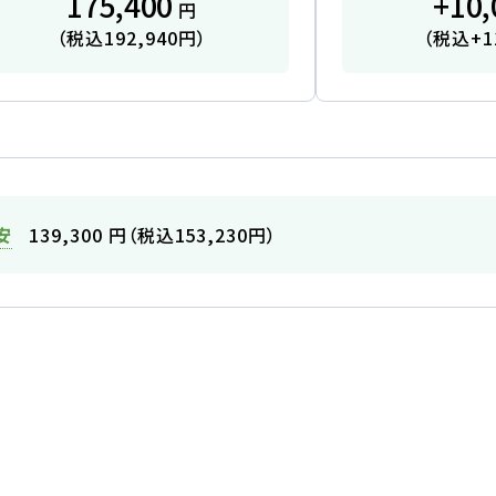
175,400
+10,
円
（税込192,940円）
（税込+1
わせ
サイトマップ
プライバシーポリシー
安
139,300
円
（税込153,230円）
払いは2027年2月からも可能です