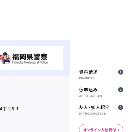
資料請求
REQUEST
仮申込み
APPLICATION
友人・知人
紹介
丁目8-1
INTRODUCTION
オンライン
入校受付