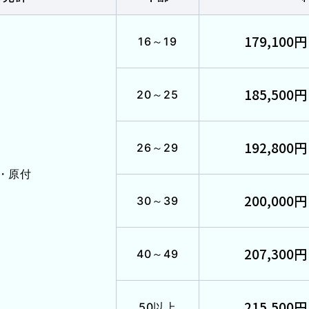
179,100円
16～19
した
185,500円
20～25
お役立ちコラム
192,800円
26～29
・原付
200,000円
30～39
入校
受付
資
207,300円
40～49
込み
友人・
215,500円
50以上