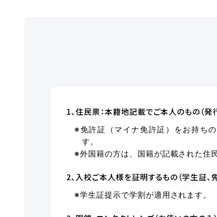
1、住民票：本籍地記載でご本人のもの（発
※免許証（マイナ免許証）をお持ち
す。
※外国籍の方は、国籍が記載された住
2、入校ご本人様を証明するもの（学生証、
※学生証提示で学割が適用されます。