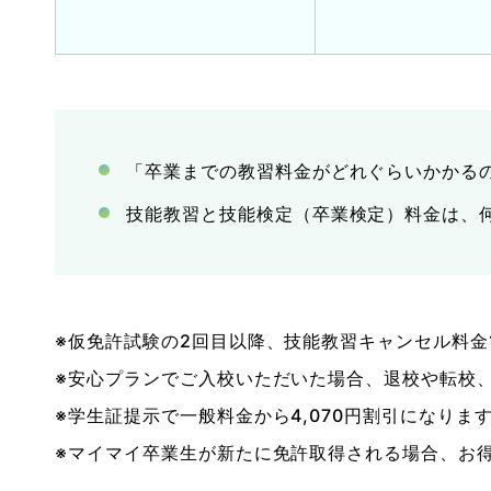
「卒業までの教習料金がどれぐらいかかる
技能教習と技能検定（卒業検定）料金は、
※仮免許試験の2回目以降、技能教習キャンセル料金1
※安心プランでご入校いただいた場合、退校や転校
※学生証提示で一般料金から4,070円割引になりま
※マイマイ卒業生が新たに免許取得される場合、お得