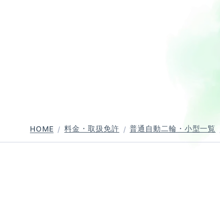
普通自動二輪・小型
大型自動二輪
中型自動車
普通自動車 
料金・取扱免許
普通自動二輪・小型一覧
HOME
バー講習
ペーパーライダー講習
免許取得までの流れ
お