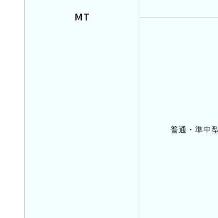
MT
普通・準中