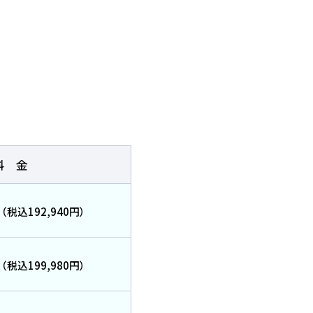
必要な方
問
料金
（税込192,940円）
バスコース
（税込199,980円）