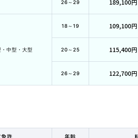
189,100円
26～29
109,100円
18～19
わせ
サイトマップ
プライバシーポリシー
115,400円
型
・
中型・大型
20～25
122,700円
26～29
払いは2027年2月からも可能です
有免許
年齢