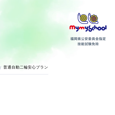
第二種
普通自動二輪安心プラン
支払方法について