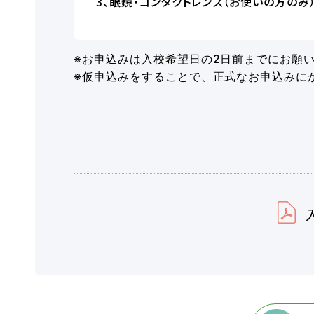
3、眼鏡・コンタクトレンズ（お使いの方のみ
※お申込みは入校希望日の2日前までにお願
※仮申込みをすることで、正式なお申込みに